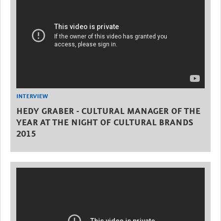
INTERVIEW
HEDY GRABER - CULTURAL MANAGER OF THE
YEAR AT THE NIGHT OF CULTURAL BRANDS
2015