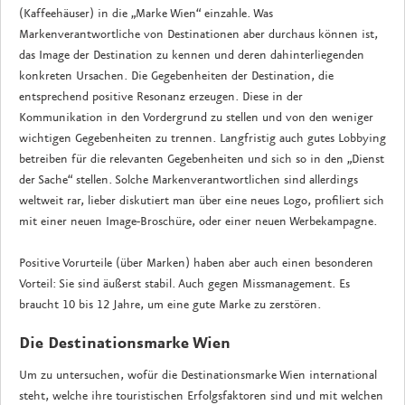
(Kaffeehäuser) in die „Marke Wien“ einzahle. Was
Markenverantwortliche von Destinationen aber durchaus können ist,
das Image der Destination zu kennen und deren dahinterliegenden
konkreten Ursachen. Die Gegebenheiten der Destination, die
entsprechend positive Resonanz erzeugen. Diese in der
Kommunikation in den Vordergrund zu stellen und von den weniger
wichtigen Gegebenheiten zu trennen. Langfristig auch gutes Lobbying
betreiben für die relevanten Gegebenheiten und sich so in den „Dienst
der Sache“ stellen. Solche Markenverantwortlichen sind allerdings
weltweit rar, lieber diskutiert man über eine neues Logo, profiliert sich
mit einer neuen Image-Broschüre, oder einer neuen Werbekampagne.
Positive Vorurteile (über Marken) haben aber auch einen besonderen
Vorteil: Sie sind äußerst stabil. Auch gegen Missmanagement. Es
braucht 10 bis 12 Jahre, um eine gute Marke zu zerstören.
Die Destinationsmarke Wien
Um zu untersuchen, wofür die Destinationsmarke Wien international
steht, welche ihre touristischen Erfolgsfaktoren sind und mit welchen