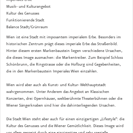
Musik- und Kulturangebot
Kultur des Genusses
Funktionierende Stadt
Balance Stadt/Grünraum
Wien ist eine Stadt mit imposantem imperialem Erbe. Besonders im
historischen Zentrum prägt dieses imperiale Erbe das Straßenbild.
Hinter diesem ersten Markenbaustein liegen verschiedene Ursachen,
die dieses Image ausmachen: die Markentreiber. Zum Beispiel Schloss
Schönbrunn, die Ringstrasse oder die Hofburg sind Gegebenheiten,
die in den Markenbaustein Imperiales Wien einzahlen.
Wien wird aber auch als Kunst- und Kultur- Welthauptstadt
wahrgenommen. Unter Anderem das Angebot an Klassischen
Konzerten, drei Opernhäuser, weltberühmte Theaterbühnen oder die
Wiener Sängerknaben sind hier die dahinterliegenden Ursachen.
Die Stadt Wien steht aber auch für einen einzigartigen „Lifestyle“: die
Kultur des Genusses und die Wiener Gemütlichkeit. Dieses Image wird
vor allem gespeist durch eine einzigartige und sehr spezielle