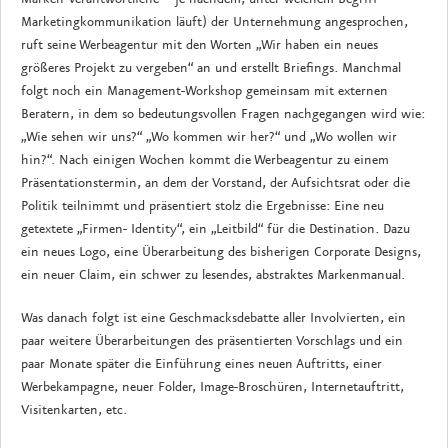
Marketingkommunikation läuft) der Unternehmung angesprochen,
ruft seine Werbeagentur mit den Worten „Wir haben ein neues
größeres Projekt zu vergeben“ an und erstellt Briefings. Manchmal
folgt noch ein Management-Workshop gemeinsam mit externen
Beratern, in dem so bedeutungsvollen Fragen nachgegangen wird wie:
„Wie sehen wir uns?“ „Wo kommen wir her?“ und „Wo wollen wir
hin?“. Nach einigen Wochen kommt die Werbeagentur zu einem
Präsentationstermin, an dem der Vorstand, der Aufsichtsrat oder die
Politik teilnimmt und präsentiert stolz die Ergebnisse: Eine neu
getextete „Firmen- Identity“, ein „Leitbild“ für die Destination. Dazu
ein neues Logo, eine Überarbeitung des bisherigen Corporate Designs,
ein neuer Claim, ein schwer zu lesendes, abstraktes Markenmanual.
Was danach folgt ist eine Geschmacksdebatte aller Involvierten, ein
paar weitere Überarbeitungen des präsentierten Vorschlags und ein
paar Monate später die Einführung eines neuen Auftritts, einer
Werbekampagne, neuer Folder, Image-Broschüren, Internetauftritt,
Visitenkarten, etc.