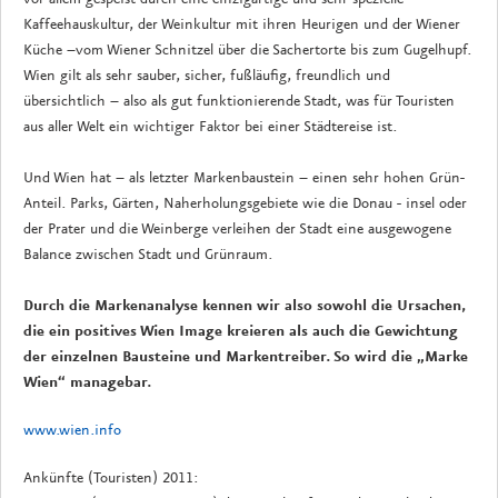
Kaffeehauskultur, der Weinkultur mit ihren Heurigen und der Wiener
Küche –vom Wiener Schnitzel über die Sachertorte bis zum Gugelhupf.
Wien gilt als sehr sauber, sicher, fußläufig, freundlich und
übersichtlich – also als gut funktionierende Stadt, was für Touristen
aus aller Welt ein wichtiger Faktor bei einer Städtereise ist.
Und Wien hat – als letzter Markenbaustein – einen sehr hohen Grün-
Anteil. Parks, Gärten, Naherholungsgebiete wie die Donau - insel oder
der Prater und die Weinberge verleihen der Stadt eine ausgewogene
Balance zwischen Stadt und Grünraum.
Durch die Markenanalyse kennen wir also sowohl die Ursachen,
die ein positives Wien Image kreieren als auch die Gewichtung
der einzelnen Bausteine und Markentreiber. So wird die „Marke
Wien“ managebar.
www.wien.info
Ankünfte (Touristen) 2011: