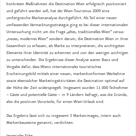
konkreten Maßnahmen die Destination Wien erfolgreich positioniert
und geführt werden soll, hat der Wien-Tourismus 2009 eine
umfangreiche Markenanalyse durchgeführt. Als Teil einer neuen
umfassenden Vermarktungsstrategie ging es bei dieser internationalen
Untersuchung nicht um die Frage „altes, traditionelles Wien“ versus
„neues, modernes Wien“ sondern darum, die Destination Wien in ihrer
Gesamtheit zu erfassen, als Marke zu interpretieren, die wichtigsten
Elemente ihrer Identität zu erkennen und von den weniger wichtigen
zu unterscheiden. Die Ergebnisse dieser Analyse waren Basis und
Vorgabe dafür, dass Wiens internationales touristisches
Erscheinungsbild mittels einer neuen, markenkonformen Werbelinie
sowie ebensolcher Marketingaktivitäten die Destination optimal auf
der Höhe der Zeit widerspiegelt. Insgesamt wurden 11.000 Teilnehmer
– Gäste und potentielle Gäste – in 9 Ländern befragt, was die Gründe,
also die positiven Vorurteile, für einen Wien-Urlaub sind.
Das Ergebnis lässt sich zu insgesamt 5 Markenimages, intern auch
Markenbausteine genannt, verdichten:
Imperiales Erbe