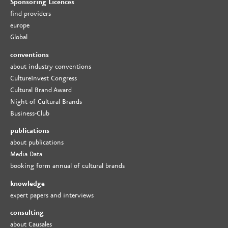
Sponsoring Licences
find providers
europe
Global
conventions
about industry conventions
CultureInvest Congress
Cultural Brand Award
Night of Cultural Brands
Business-Club
publications
about publications
Media Data
booking form annual of cultural brands
knowledge
expert papers and interviews
consulting
about Causales