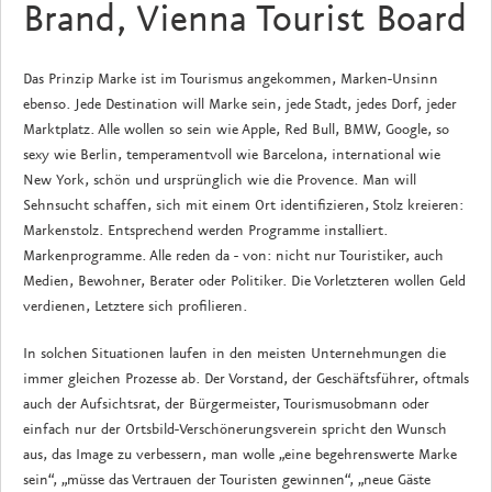
Brand, Vienna Tourist Board
Das Prinzip Marke ist im Tourismus angekommen, Marken-Unsinn
ebenso. Jede Destination will Marke sein, jede Stadt, jedes Dorf, jeder
Marktplatz. Alle wollen so sein wie Apple, Red Bull, BMW, Google, so
sexy wie Berlin, temperamentvoll wie Barcelona, international wie
New York, schön und ursprünglich wie die Provence. Man will
Sehnsucht schaffen, sich mit einem Ort identifizieren, Stolz kreieren:
Markenstolz. Entsprechend werden Programme installiert.
Markenprogramme. Alle reden da - von: nicht nur Touristiker, auch
Medien, Bewohner, Berater oder Politiker. Die Vorletzteren wollen Geld
verdienen, Letztere sich profilieren.
In solchen Situationen laufen in den meisten Unternehmungen die
immer gleichen Prozesse ab. Der Vorstand, der Geschäftsführer, oftmals
auch der Aufsichtsrat, der Bürgermeister, Tourismusobmann oder
einfach nur der Ortsbild-Verschönerungsverein spricht den Wunsch
aus, das Image zu verbessern, man wolle „eine begehrenswerte Marke
sein“, „müsse das Vertrauen der Touristen gewinnen“, „neue Gäste