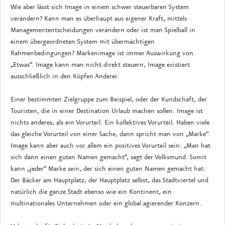
Wie aber lässt sich Image in einem schwer steuerbaren System
verändern? Kann man es überhaupt aus eigener Kraft, mittels
Managemententscheidungen verändern oder ist man Spielball in
einem übergeordneten System mit übermächtigen
Rahmenbedingungen? Markenimage ist immer Auswirkung von
„Etwas“. Image kann man nicht direkt steuern, Image existiert
ausschließlich in den Köpfen Anderer.
Einer bestimmten Zielgruppe zum Beispiel, oder der Kundschaft, der
Touristen, die in einer Destination Urlaub machen sollen. Image ist
nichts anderes, als ein Vorurteil. Ein kollektives Vorurteil. Haben viele
das gleiche Vorurteil von einer Sache, dann spricht man von „Marke“.
Image kann aber auch vor allem ein positives Vorurteil sein: „Man hat
sich dann einen guten Namen gemacht“, sagt der Volksmund. Somit
kann „jeder“ Marke sein, der sich einen guten Namen gemacht hat:
Der Bäcker am Hauptplatz, der Hauptplatz selbst, das Stadtviertel und
natürlich die ganze Stadt ebenso wie ein Kontinent, ein
multinationales Unternehmen oder ein global agierender Konzern.