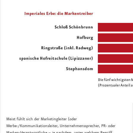
Meist fühlt sich der Marketingleiter (oder
Werbe-/Kommunikationsleiter, Unternehmenssprecher, PR- oder
Marken-Verantwortliche – je nachdem, unter welchem Begriff