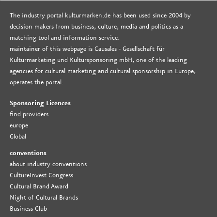
The industry portal kulturmarken.de has been used since 2004 by
decision makers from business, culture, media and politics as a
matching tool and information service.
maintainer of this webpage is Causales - Gesellschaft für
Kulturmarketing und Kultursponsoring mbH, one of the leading
agencies for cultural marketing and cultural sponsorship in Europe,
operates the portal.
Sponsoring Licences
find providers
europe
Global
conventions
about industry conventions
CultureInvest Congress
Cultural Brand Award
Night of Cultural Brands
Business-Club