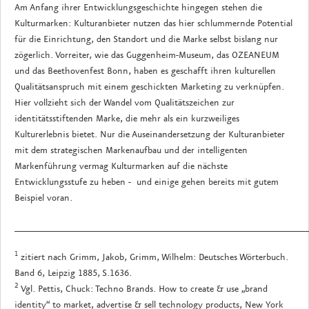
Am Anfang ihrer Entwicklungsgeschichte hingegen stehen die
Kulturmarken: Kulturanbieter nutzen das hier schlummernde Potential
für die Einrichtung, den Standort und die Marke selbst bislang nur
zögerlich. Vorreiter, wie das Guggenheim-Museum, das OZEANEUM
und das Beethovenfest Bonn, haben es geschafft ihren kulturellen
Qualitätsanspruch mit einem geschickten Marketing zu verknüpfen.
Hier vollzieht sich der Wandel vom Qualitätszeichen zur
identitätsstiftenden Marke, die mehr als ein kurzweiliges
Kulturerlebnis bietet. Nur die Auseinandersetzung der Kulturanbieter
mit dem strategischen Markenaufbau und der intelligenten
Markenführung vermag Kulturmarken auf die nächste
Entwicklungsstufe zu heben - und einige gehen bereits mit gutem
Beispiel voran.
_____________________________________________________
1
zitiert nach Grimm, Jakob, Grimm, Wilhelm: Deutsches Wörterbuch.
Band 6, Leipzig 1885, S.1636.
2
Vgl. Pettis, Chuck: Techno Brands. How to create & use „brand
identity“ to market, advertise & sell technology products, New York