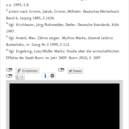
u.a. 1995, S.8.
3
zitiert nach Grimm, Jakob, Grimm, Wilhelm: Deutsches Wörterbuch.
Band 6, Leipzig 1885, S.1636.
4
Vgl. Krichbaum, Jörg/Rohwedder, Detlev: Deutsche Standards, Köln
1997.
5
Vgl. Anatol, Max: Zähne zeigen. Mythos Marke, diesmal Leibniz
Butterkeks, in: Gong Nr.3 1999, S.112.
6
Vgl. Engelsing, Lutz/Müller Marko: Studie über die wirtschaftlichen
Effekte der Stadt Bonn im Jahr 2009. Bonn 2010, S. 20ff.