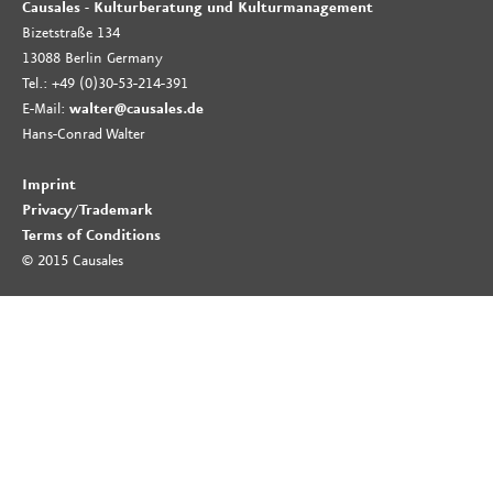
Causales - Kulturberatung und Kulturmanagement
Bizetstraße 134
13088 Berlin Germany
Tel.: +49 (0)30-53-214-391
E-Mail:
walter@causales.de
Hans-Conrad Walter
Imprint
Privacy
/
Trademark
Terms of Conditions
© 2015 Causales