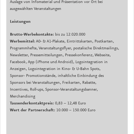
Auslage von Infomaterial und Präsentation vor Ort bei
ausgewählten Veranstaltungen
Leistungen
Brutto-Werbekontakte:
bis zu 12.020.000
Werbemittel:
A0- & A1-Plakate, Eintrittskarten, Postkarten,
Programmhefte, Veranstaltungsflyer, postalische Direktmailings,
Newsletter, Pressemitteilungen, Pressekonferenz, Webseite,
Facebook, App (iPhone und Android), Logointegration in
Anzeigen, Logointegration in Kino- & U-Bahn Spots,
Sponsor- Promotionstände, inhaltliche Einbindung des
Sponsors bei Veranstaltungen, Freikarten, Rabatte,
Incentives, Roll-ups, Sponsor-Veranstaltungsbanner,
Merchandising
Tausenderkontaktpreis:
0,83 – 12,48 Euro
Wert der Partnerschaft:
10.000 – 150.000 Euro