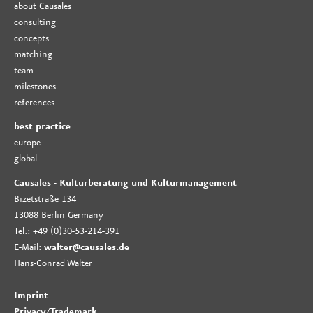
about Causales
consulting
concepts
matching
team
milestones
references
best practice
europe
global
Causales - Kulturberatung und Kulturmanagement
Bizetstraße 134
13088 Berlin Germany
Tel.: +49 (0)30-53-214-391
E-Mail:
walter@causales.de
Hans-Conrad Walter
Imprint
Privacy
/
Trademark