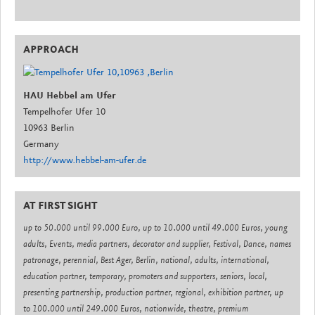
APPROACH
HAU Hebbel am Ufer
Tempelhofer Ufer 10
10963 Berlin
Germany
http://www.hebbel-am-ufer.de
AT FIRST SIGHT
up to 50.000 until 99.000 Euro, up to 10.000 until 49.000 Euros, young
adults, Events, media partners, decorator and supplier, Festival, Dance, names
patronage, perennial, Best Ager, Berlin, national, adults, international,
education partner, temporary, promoters and supporters, seniors, local,
presenting partnership, production partner, regional, exhibition partner, up
to 100.000 until 249.000 Euros, nationwide, theatre, premium