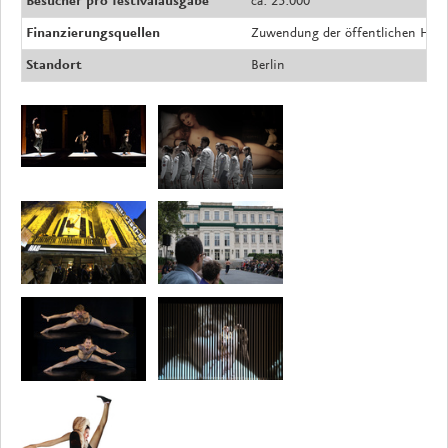
Besucher pro festivalausgabe
ca. 25.000
Finanzierungsquellen
Zuwendung der öffentlichen Han
Standort
Berlin