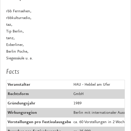
rbb Fernsehen,
rbbkulturradio,
taz,
Tip Berlin,
tanz,
Exberliner,
Berlin Poche,
Siegessäule u. a.
Facts
Veranstalter
HAU - Hebbel am Ufer
Rechtsform
GmbH
Gründungsjahr
1989
Wirkungsregion
Berlin mit internationaler Ausstra
Vorstellungen pro Festivalausgabe
ca. 60 Vorstellungen in 2 Wochen