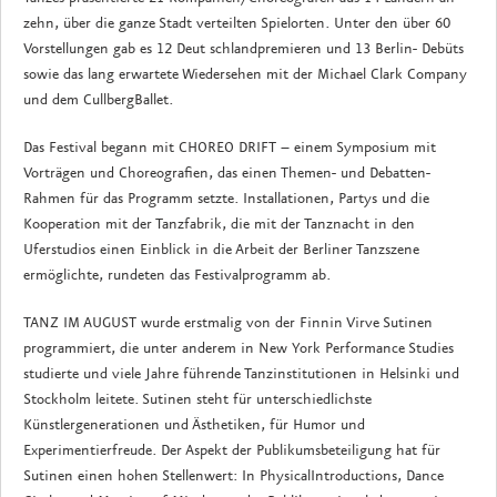
zehn, über die ganze Stadt verteilten Spielorten. Unter den über 60
Vorstellungen gab es 12 Deut schlandpremieren und 13 Berlin- Debüts
sowie das lang erwartete Wiedersehen mit der Michael Clark Company
und dem CullbergBallet.
Das Festival begann mit CHOREO DRIFT – einem Symposium mit
Vorträgen und Choreografien, das einen Themen- und Debatten-
Rahmen für das Programm setzte. Installationen, Partys und die
Kooperation mit der Tanzfabrik, die mit der Tanznacht in den
Uferstudios einen Einblick in die Arbeit der Berliner Tanzszene
ermöglichte, rundeten das Festivalprogramm ab.
TANZ IM AUGUST wurde erstmalig von der Finnin Virve Sutinen
programmiert, die unter anderem in New York Performance Studies
studierte und viele Jahre führende Tanzinstitutionen in Helsinki und
Stockholm leitete. Sutinen steht für unterschiedlichste
Künstlergenerationen und Ästhetiken, für Humor und
Experimentierfreude. Der Aspekt der Publikumsbeteiligung hat für
Sutinen einen hohen Stellenwert: In PhysicalIntroductions, Dance