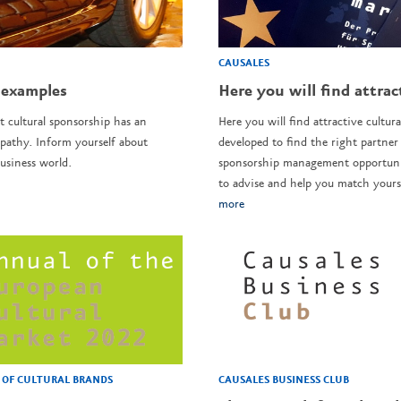
CAUSALES
 examples
Here you will find attrac
t cultural sponsorship has an
Here you will find attractive cultura
pathy. Inform yourself about
developed to find the right partner 
usiness world.
sponsorship management opportunit
to advise and help you match yourse
more
CAUSALES BUSINESS CLUB
OF CULTURAL BRANDS