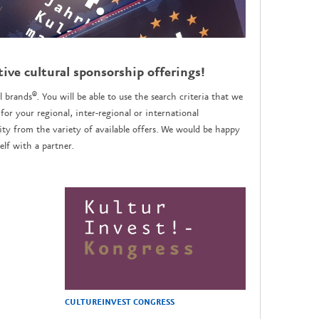
tive cultural sponsorship offerings!
l brands®. You will be able to use the search criteria that we
for your regional, inter-regional or international
y from the variety of available offers. We would be happy
lf with a partner.
CULTUREINVEST CONGRESS