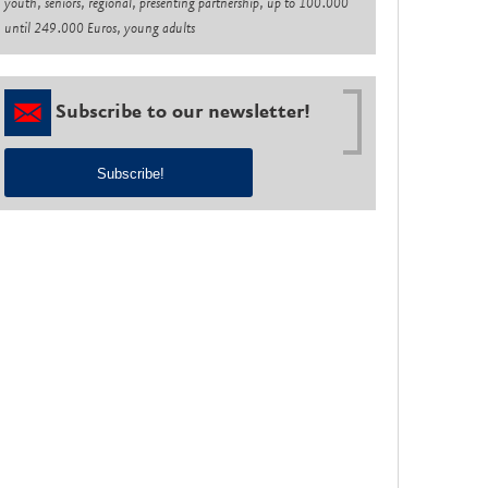
youth, seniors, regional, presenting partnership, up to 100.000
until 249.000 Euros, young adults
Subscribe to our newsletter!
Subscribe!