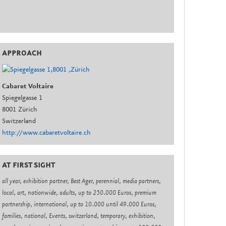
APPROACH
Cabaret Voltaire
Spiegelgasse 1
8001 Zürich
Switzerland
http://www.cabaretvoltaire.ch
AT FIRST SIGHT
all year, exhibition partner, Best Ager, perennial, media partners,
local, art, nationwide, adults, up to 250.000 Euros, premium
partnership, international, up to 10.000 until 49.000 Euros,
families, national, Events, switzerland, temporary, exhibition,