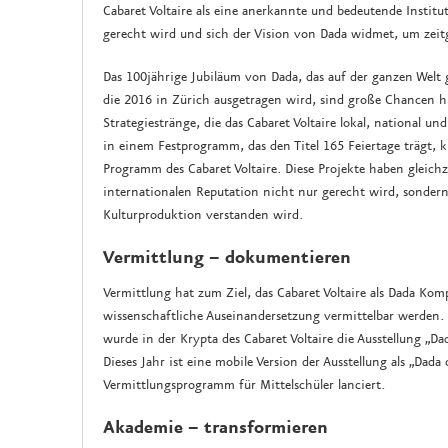
Cabaret Voltaire als eine anerkannte und bedeutende Institu
gerecht wird und sich der Vision von Dada widmet, um zeit
Das 100jährige Jubiläum von Dada, das auf der ganzen Welt g
die 2016 in Zürich ausgetragen wird, sind große Chancen hi
Strategiestränge, die das Cabaret Voltaire lokal, national un
in einem Festprogramm, das den Titel 165 Feiertage trägt, 
Programm des Cabaret Voltaire. Diese Projekte haben gleichze
internationalen Reputation nicht nur gerecht wird, sondern 
Kulturproduktion verstanden wird.
Vermittlung – dokumentieren
Vermittlung hat zum Ziel, das Cabaret Voltaire als Dada Kom
wissenschaftliche Auseinandersetzung vermittelbar werden.
wurde in der Krypta des Cabaret Voltaire die Ausstellung „D
Dieses Jahr ist eine mobile Version der Ausstellung als „Da
Vermittlungsprogramm für Mittelschüler lanciert.
Akademie – transformieren