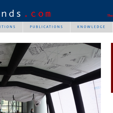
The
NTIONS
PUBLICATIONS
KNOWLEDGE