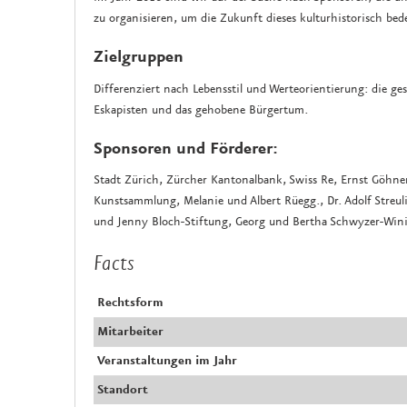
zu organisieren, um die Zukunft dieses kulturhistorisch bed
Zielgruppen
Differenziert nach Lebensstil und Werteorientierung: die gese
Eskapisten und das gehobene Bürgertum.
Sponsoren und Förderer:
Stadt Zürich, Zürcher Kantonalbank, Swiss Re, Ernst Göhner 
Kunstsammlung, Melanie und Albert Rüegg., Dr. Adolf Streul
und Jenny Bloch-Stiftung, Georg und Bertha Schwyzer-Wini
Facts
Rechtsform
Mitarbeiter
Veranstaltungen im Jahr
Standort