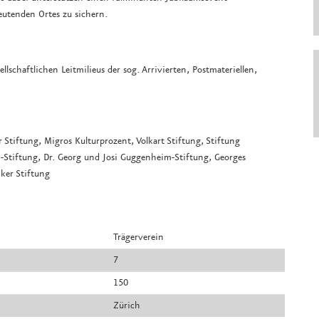
eutenden Ortes zu sichern.
llschaftlichen Leitmilieus der sog. Arrivierten, Postmateriellen,
Stiftung, Migros Kulturprozent, Volkart Stiftung, Stiftung
i-Stiftung, Dr. Georg und Josi Guggenheim-Stiftung, Georges
ker Stiftung
Trägerverein
7
150
Zürich