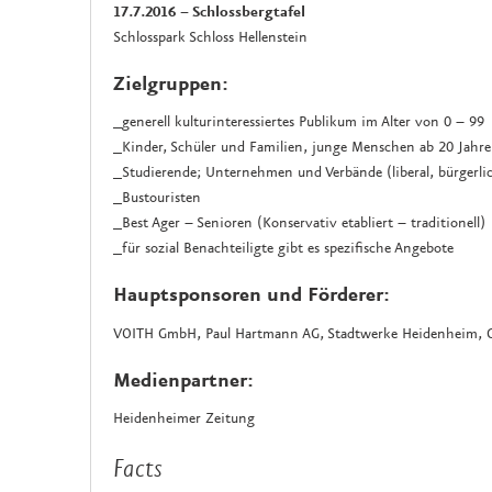
17.7.2016 – Schlossbergtafel
Schlosspark Schloss Hellenstein
Zielgruppen:
_generell kulturinteressiertes Publikum im Alter von 0 – 99
_Kinder, Schüler und Familien, junge Menschen ab 20 Jahre
_Studierende; Unternehmen und Verbände (liberal, bürgerli
_Bustouristen
_Best Ager – Senioren (Konservativ etabliert – traditionell)
_für sozial Benachteiligte gibt es spezifische Angebote
Hauptsponsoren und Förderer:
VOITH GmbH, Paul Hartmann AG, Stadtwerke Heidenheim, Ca
Medienpartner:
Heidenheimer Zeitung
Facts