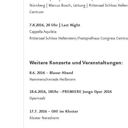
Nürnberg | Marcus Bosch, Leitung | Rittersaal Schloss Helle
Centrum
7.8.2016, 20 Uhr | Last Night
Cappella Aquileia
Rittersaal Schloss Hellenstein/Festspielhaus Congress Centr
Weitere Konzerte und Veranstaltungen:
8.6. 2016 – Blauer Abend
Hammerschmiede Heilbronn
18.6.2016, 18Uhr –PREMIERE Junge Oper 2016
Opernzelt
17.7. 2016 – OH! im Kloster
Kloster Neresheim