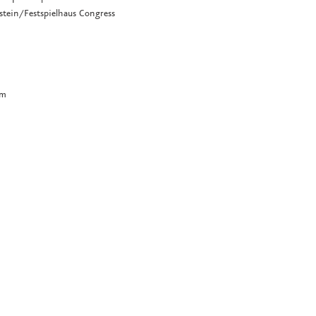
nstein/Festspielhaus Congress
um