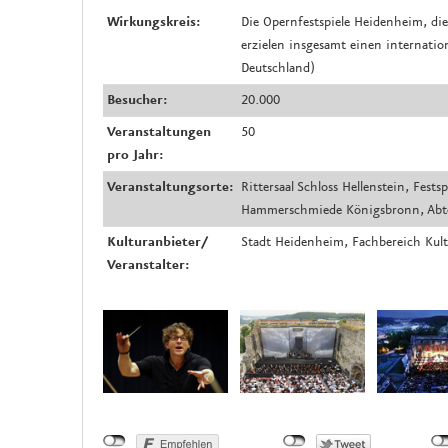
Wirkungskreis:
Die Opernfestspiele Heidenheim, die
erzielen insgesamt einen internati
Deutschland)
Besucher:
20.000
Veranstaltungen
50
pro Jahr:
Veranstaltungsorte:
Rittersaal Schloss Hellenstein, Fes
Hammerschmiede Königsbronn, Abt
Kulturanbieter/
Stadt Heidenheim, Fachbereich Kult
Veranstalter: