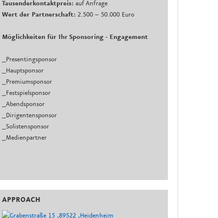
Tausenderkontaktpreis:
auf Anfrage
Wert der Partnerschaft:
2.500 – 50.000 Euro
Möglichkeiten für Ihr Sponsoring - Engagement
_Presentingsponsor
_Hauptsponsor
_Premiumsponsor
_Festspielsponsor
_Abendsponsor
_Dirigentensponsor
_Solistensponsor
_Medienpartner
APPROACH