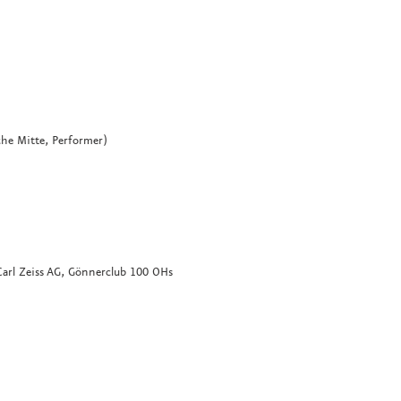
che Mitte, Performer)
rl Zeiss AG, Gönnerclub 100 OHs