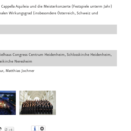
 Cappella Aquileia und die Meisterkonzerte (Festspiele unterm Jahr)
onalen Wirkungsgrad (insbesondere Österreich, Schweiz und
tspielhaus Congress Centrum Heidenheim, Schlosskirche Heidenheim,
eikirche Neresheim
ur, Matthias Jochner