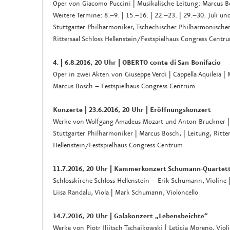
Oper von Giacomo Puccini | Musikalische Leitung: Marcus 
Weitere Termine: 8.–9. | 15.–16. | 22.–23. | 29.–30. Juli un
Stuttgarter Philharmoniker, Tschechischer Philharmonisch
Rittersaal Schloss Hellenstein/Festspielhaus Congress Centr
4. | 6.8.2016, 20 Uhr | OBERTO conte di San Bonifacio
Oper in zwei Akten von Giuseppe Verdi | Cappella Aquileia | 
Marcus Bosch – Festspielhaus Congress Centrum
Konzerte | 23.6.2016, 20 Uhr | Eröffnungskonzert
Werke von Wolfgang Amadeus Mozart und Anton Bruckner | 
Stuttgarter Philharmoniker | Marcus Bosch, | Leitung, Ritter
Hellenstein/Festspielhaus Congress Centrum
11.7.2016, 20 Uhr | Kammerkonzert Schumann-Quartet
Schlosskirche Schloss Hellenstein – Erik Schumann, Violine 
Liisa Randalu, Viola | Mark Schumann, Violoncello
14.7.2016, 20 Uhr | Galakonzert „Lebensbeichte“
Werke von Pjotr Iljitsch Tschaikowski | Leticia Moreno, Viol