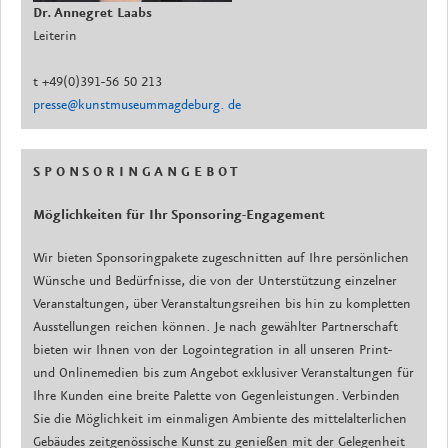
Dr. Annegret Laabs
Leiterin
t +49(0)391-56 50 213
presse@kunstmuseummagdeburg. de
S P O N S O R I N G A N G E B O T
Möglichkeiten für Ihr Sponsoring-Engagement
Wir bieten Sponsoringpakete zugeschnitten auf Ihre persönlichen
Wünsche und Bedürfnisse, die von der Unterstützung einzelner
Veranstaltungen, über Veranstaltungsreihen bis hin zu kompletten
Ausstellungen reichen können. Je nach gewählter Partnerschaft
bieten wir Ihnen von der Logointegration in all unseren Print-
und Onlinemedien bis zum Angebot exklusiver Veranstaltungen für
Ihre Kunden eine breite Palette von Gegenleistungen. Verbinden
Sie die Möglichkeit im einmaligen Ambiente des mittelalterlichen
Gebäudes zeitgenössische Kunst zu genießen mit der Gelegenheit