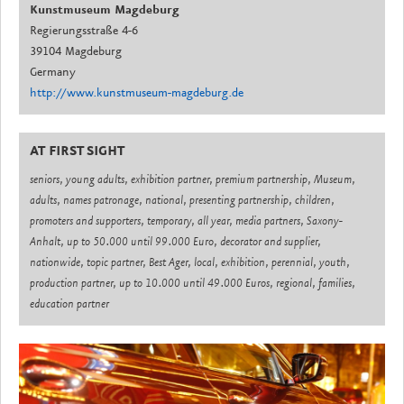
Kunstmuseum Magdeburg
Regierungsstraße 4-6
39104 Magdeburg
Germany
http://www.kunstmuseum-magdeburg.de
AT FIRST SIGHT
seniors, young adults, exhibition partner, premium partnership, Museum,
adults, names patronage, national, presenting partnership, children,
promoters and supporters, temporary, all year, media partners, Saxony-
Anhalt, up to 50.000 until 99.000 Euro, decorator and supplier,
nationwide, topic partner, Best Ager, local, exhibition, perennial, youth,
production partner, up to 10.000 until 49.000 Euros, regional, families,
education partner