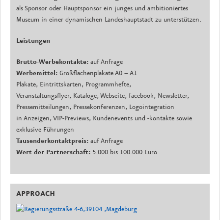
als Sponsor oder Hauptsponsor ein junges und ambitioniertes
Museum in einer dynamischen Landeshauptstadt zu unterstützen.
Leistungen
Brutto-Werbekontakte:
auf Anfrage
Werbemittel:
Großflächenplakate A0 – A1
Plakate, Eintrittskarten, Programmhefte,
Veranstaltungsflyer, Kataloge, Webseite, facebook, Newsletter,
Pressemitteilungen, Pressekonferenzen, Logointegration
in Anzeigen, VIP-Previews, Kundenevents und -kontakte sowie
exklusive Führungen
Tausenderkontaktpreis:
auf Anfrage
Wert der Partnerschaft:
5.000 bis 100.000 Euro
APPROACH