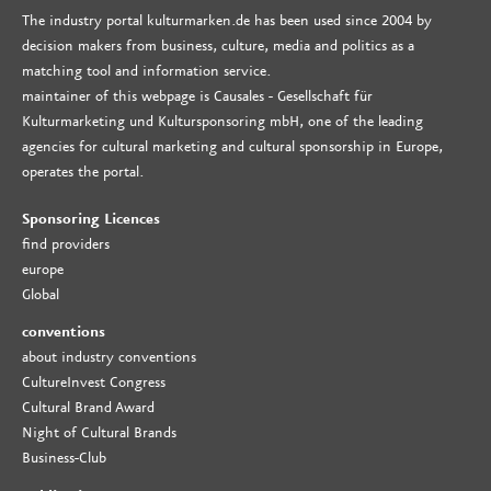
The industry portal kulturmarken.de has been used since 2004 by
decision makers from business, culture, media and politics as a
matching tool and information service.
maintainer of this webpage is Causales - Gesellschaft für
Kulturmarketing und Kultursponsoring mbH, one of the leading
agencies for cultural marketing and cultural sponsorship in Europe,
operates the portal.
Sponsoring Licences
find providers
europe
Global
conventions
about industry conventions
CultureInvest Congress
Cultural Brand Award
Night of Cultural Brands
Business-Club