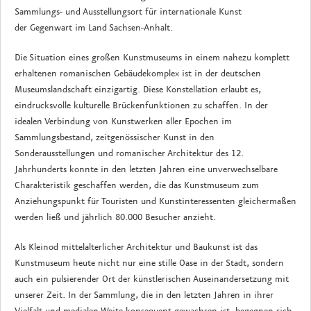
Sammlungs- und Ausstellungsort für internationale Kunst
der Gegenwart im Land Sachsen-Anhalt.
Die Situation eines großen Kunstmuseums in einem nahezu komplett
erhaltenen romanischen Gebäudekomplex ist in der deutschen
Museumslandschaft einzigartig. Diese Konstellation erlaubt es,
eindrucksvolle kulturelle Brückenfunktionen zu schaffen. In der
idealen Verbindung von Kunstwerken aller Epochen im
Sammlungsbestand, zeitgenössischer Kunst in den
Sonderausstellungen und romanischer Architektur des 12.
Jahrhunderts konnte in den letzten Jahren eine unverwechselbare
Charakteristik geschaffen werden, die das Kunstmuseum zum
Anziehungspunkt für Touristen und Kunstinteressenten gleichermaßen
werden ließ und jährlich 80.000 Besucher anzieht.
Als Kleinod mittelalterlicher Architektur und Baukunst ist das
Kunstmuseum heute nicht nur eine stille Oase in der Stadt, sondern
auch ein pulsierender Ort der künstlerischen Auseinandersetzung mit
unserer Zeit. In der Sammlung, die in den letzten Jahren in ihrer