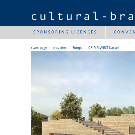
SPONSORING LICENCES
CONVE
start-page
providers
Europe
GRIMMWELT Kassel