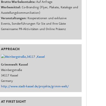
Brutto Werbekontakte:
Auf Anfrage
Werbemittel:
Co-Branding (Flyer, Plakate, Kataloge und
Ausstellungskommunikation)
Veranstaltungen:
Kooperationen und exklusive
Events, Sonderführungen für Sie und Ihre Gäste
Gemeinsame PR-Aktivitäten und Online Präsenz
APPROACH
Grimmwelt Kassel
Weinbergstraße
34117 Kassel
Germany
http://www.stadt-kassel.de/projekte/grimm-welt/
AT FIRST SIGHT