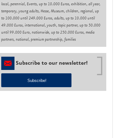
local, perennial, Events, up to 10.000 Euros, exhibition, all year,
temporary, young adults, Hesse, Museum, children, regional, up
to 100.000 until 249.000 Euros, adults, up to 10.000 until
49.000 Euros, international, youth, topic partner, up to 50.000
until 99.000 Euro, nationwide, up to 250.000 Euros, media
partners, national, premium partnership, families
Subscribe to our newsletter!
Subscribe!