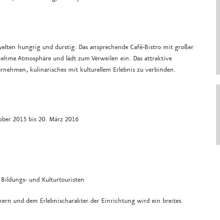
elten hungrig und durstig. Das ansprechende Café-Bistro mit großer
nehme Atmosphäre und lädt zum Verweilen ein. Das attraktive
ternehmen, kulinarisches mit kulturellem Erlebnis zu verbinden.
ober 2015 bis 20. März 2016
 Bildungs- und Kulturtouristen
ern und dem Erlebnischarakter der Einrichtung wird ein breites