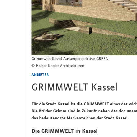
Grimmwelt Kassel-Aussenperspektive GREEN
© Holzer Kobler Architekturen
ANBIETER
GRIMMWELT Kassel
Für die Stadt Kassel ist die GRIMMWELT eines der wic
Die Brüder Grimm sind in Zukunft neben der
document
das bedeu
tendste Markenzeichen der Stadt Kassel.
Die GRIMMWELT in Kassel