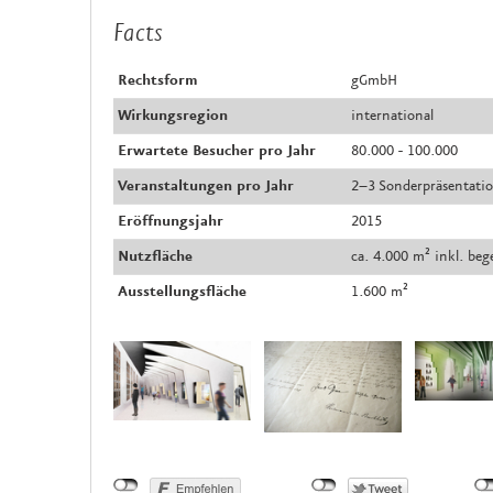
Facts
Rechtsform
gGmbH
Wirkungsregion
international
Erwartete Besucher pro Jahr
80.000 - 100.000
Veranstaltungen pro Jahr
2–3 Sonderpräsentatio
Eröffnungsjahr
2015
Nutzfläche
ca. 4.000 m² inkl. beg
Ausstellungsfläche
1.600 m²