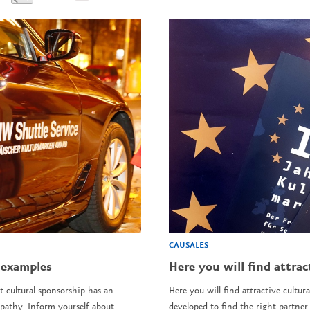
CAUSALES
 examples
Here you will find attrac
t cultural sponsorship has an
Here you will find attractive cultura
pathy. Inform yourself about
developed to find the right partner 