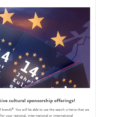
tive cultural sponsorship offerings!
l brands®. You will be able to use the search criteria that we
for your regional, inter-regional or international