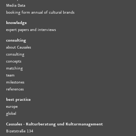
Media Data
booking form annual of cultural brands
knowledge
expert papers and interviews
consulting
about Causales
consulting
concepts
matching
team
milestones
references
best practice
europe
global
Causales - Kulturberatung und Kulturmanagement
Bizetstraße 134