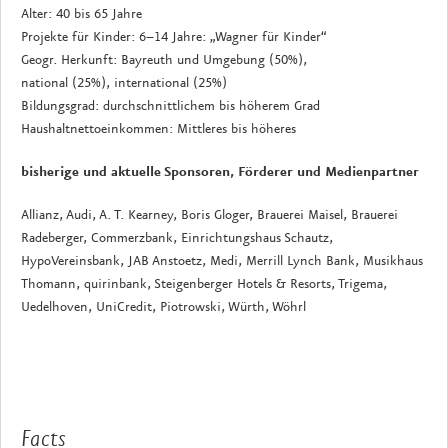
Alter: 40 bis 65 Jahre
Projekte für Kinder: 6–14 Jahre: „Wagner für Kinder“
Geogr. Herkunft: Bayreuth und Umgebung (50%),
national (25%), international (25%)
Bildungsgrad: durchschnittlichem bis höherem Grad
Haushaltnettoeinkommen: Mittleres bis höheres
bisherige und aktuelle Sponsoren, Förderer und Medienpartner
Allianz, Audi, A. T. Kearney, Boris Gloger, Brauerei Maisel, Brauerei
Radeberger, Commerzbank, Einrichtungshaus Schautz,
HypoVereinsbank, JAB Anstoetz, Medi, Merrill Lynch Bank, Musikhaus
Thomann, quirinbank, Steigenberger Hotels & Resorts, Trigema,
Uedelhoven, UniCredit, Piotrowski, Würth, Wöhrl
Facts