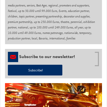
media partners, seniors, Best Ager, regional, promoters and supporters,
Festival, up to 50.000 until 99.000 Euro, Events, education partner,
children, topic partner, presenting partnership, decorator and supplier,
premium partnership, up to 250.000 Euros, theatre, perennial, exhibition
partner, national, up to 100.000 until 249.000 Euros, all year, up to
10.000 until 49.000 Euros, names patronage, nationwide, temporary,
production partner, local, Bavaria, international, families
Subscribe to our newsletter!
Subscribe!